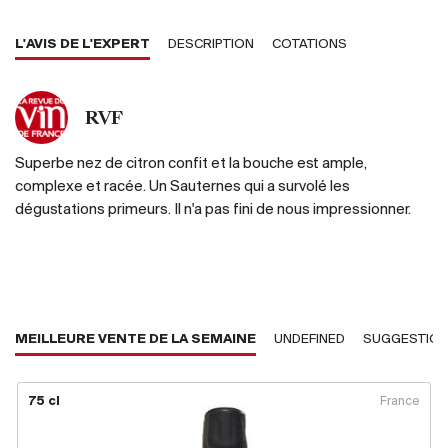
L'AVIS DE L'EXPERT
DESCRIPTION
COTATIONS
RVF
Superbe nez de citron confit et la bouche est ample,
complexe et racée. Un Sauternes qui a survolé les
dégustations primeurs. Il n'a pas fini de nous impressionner.
MEILLEURE VENTE DE LA SEMAINE
UNDEFINED
SUGGESTIO
75 cl
France