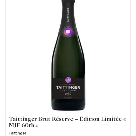
Taittinger Brut Réserve – Édition Limitée «
MJF 60th »
Taittinger