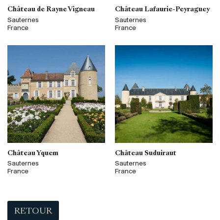
Château de Rayne Vigneau
Château Lafaurie-Peyraguey
Sauternes
Sauternes
France
France
Château Yquem
Château Suduiraut
Sauternes
Sauternes
France
France
RETOUR