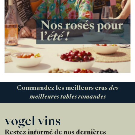
Commandez les meilleurs crus
des
meilleures tables romandes
Restez informé de nos dernières