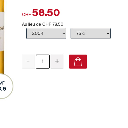
58.50
CHF
Au lieu de
CHF 78.50
-
+
VF
8.5