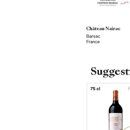
Château Nairac
Barsac
France
Suggest
75 cl