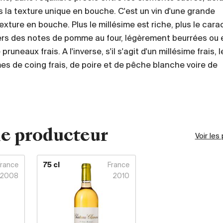
 la texture unique en bouche. C'est un vin d'une grande
texture en bouche. Plus le millésime est riche, plus le cara
 vers des notes de pomme au four, légèrement beurrées ou
runeaux frais. A l'inverse, s'il s'agit d'un millésime frais, l
s de coing frais, de poire et de pêche blanche voire de
e producteur
Voir les
France
75 cl
France
2008
2010