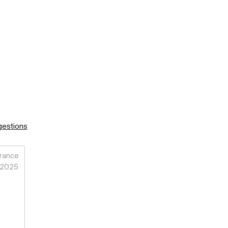
gestions
rance
2025