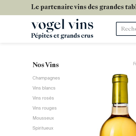
Le partenaire vins des grandes tab
Mots
clés
F
Nos Vins
Champagnes
Vins blancs
Vins rosés
Vins rouges
Mousseux
Spiritueux