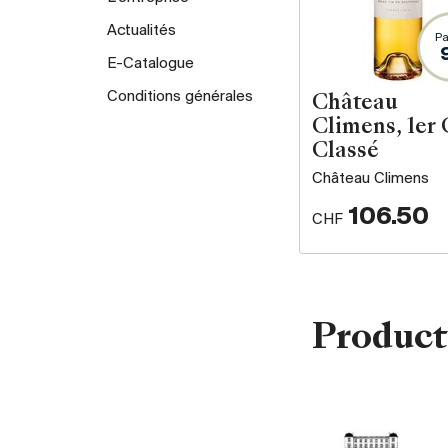
Actualités
Pa
E-Catalogue
Conditions générales
Château
Climens, 1er 
Classé
Château Climens
106.50
CHF
Product