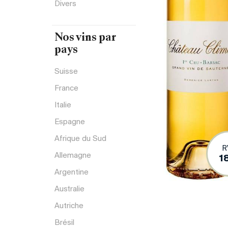
Divers
Nos vins par
pays
Suisse
France
Italie
Espagne
Afrique du Sud
R
Allemagne
1
Argentine
Australie
Autriche
Brésil