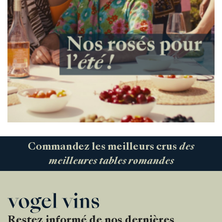
Commandez les meilleurs crus
des
meilleures tables romandes
Restez informé de nos dernières