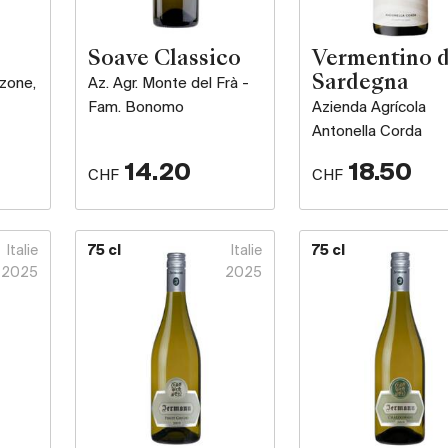
Soave Classico
Vermentino d
Sardegna
zone,
Az. Agr. Monte del Frà -
Fam. Bonomo
Azienda Agrícola
Antonella Corda
14.20
18.50
CHF
CHF
Italie
75 cl
Italie
75 cl
2025
2025