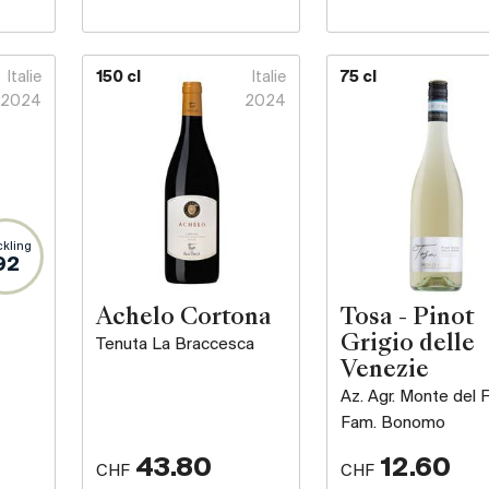
Italie
150 cl
Italie
75 cl
2024
2024
kling
92
Achelo Cortona
Tosa - Pinot
Grigio delle
Tenuta La Braccesca
Venezie
Az. Agr. Monte del F
Fam. Bonomo
43.80
12.60
CHF
CHF