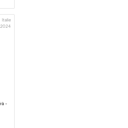
Italie
2024
rà -