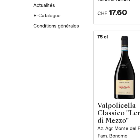
Actualités
17.60
CHF
E-Catalogue
Conditions générales
75 cl
Valpolicella
Classico "Le
di Mezzo"
Az. Agr. Monte del F
Fam. Bonomo