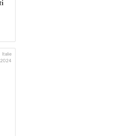
ti
Italie
2024