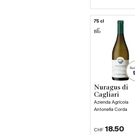
75 cl
Suc
Nuragus di
Cagliari
Azienda Agrícola
Antonella Corda
18.50
CHF