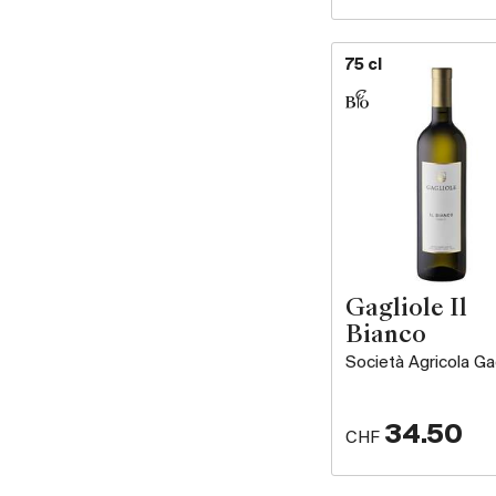
75 cl
Gagliole Il
Bianco
Società Agricola Ga
34.50
CHF