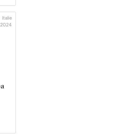
Italie
2024
ba