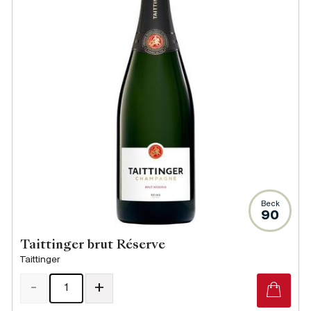
Beck
90
Taittinger brut Réserve
Taittinger
-
+