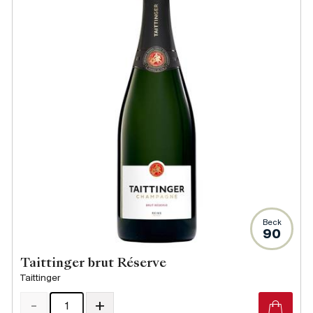
Beck
90
Taittinger brut Réserve
Taittinger
-
+