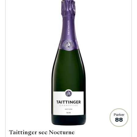
Parker
88
Taittinger sec Nocturne