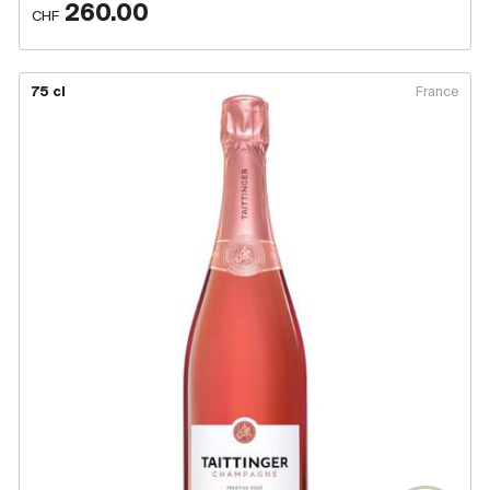
260.00
CHF
75 cl
France