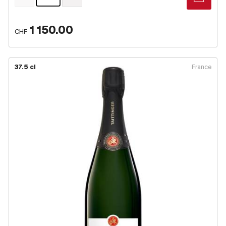
1 150.00
CHF
37.5 cl
France