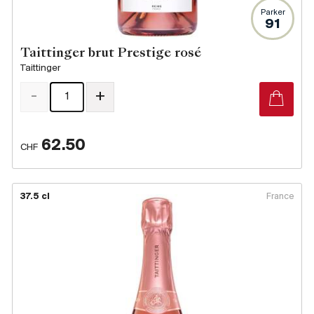
Parker
91
Taittinger brut Prestige rosé
Taittinger
-
+
62.50
CHF
37.5 cl
France