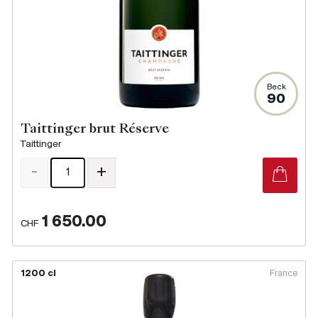
Beck
90
Taittinger brut Réserve
Taittinger
-
+
1 650.00
CHF
1200 cl
France