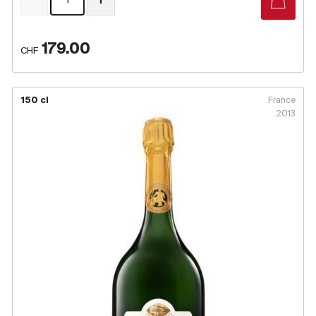
179.00
CHF
150 cl
France
2013