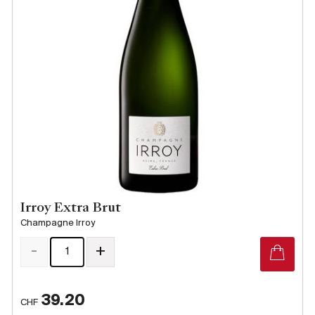
Irroy Extra Brut
Champagne Irroy
-
+
39.20
CHF