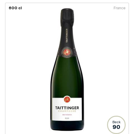
600 cl
France
Beck
90