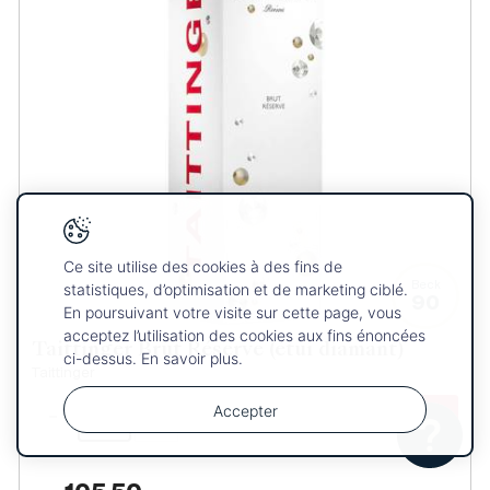
Ce site utilise des cookies à des fins de
Beck
statistiques, d’optimisation et de marketing ciblé.
90
En poursuivant votre visite sur cette page, vous
acceptez l’utilisation des cookies aux fins énoncées
Taittinger Brut Réserve (étui diamant)
ci-dessus. En savoir plus.
Taittinger
Accepter
-
+
Votre
OK
sélection
a été