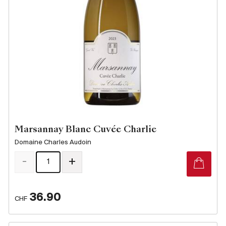
Marsannay Blanc Cuvée Charlie
Domaine Charles Audoin
-
+
36.90
CHF