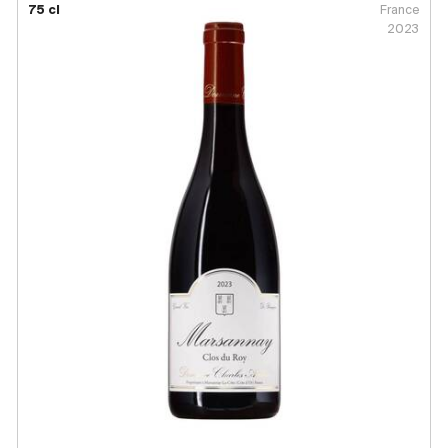
75 cl
France
2023