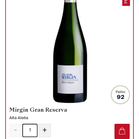
Peñin
92
Mirgin Gran Reserva
Alta Alella
-
+