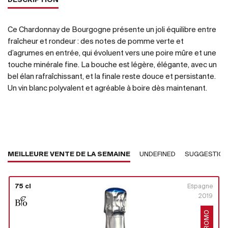
DESCRIPTION
Ce Chardonnay de Bourgogne présente un joli équilibre entre
fraîcheur et rondeur : des notes de pomme verte et
d’agrumes en entrée, qui évoluent vers une poire mûre et une
touche minérale fine. La bouche est légère, élégante, avec un
bel élan rafraîchissant, et la finale reste douce et persistante.
Un vin blanc polyvalent et agréable à boire dès maintenant.
MEILLEURE VENTE DE LA SEMAINE
UNDEFINED
SUGGESTIO
75 cl
Espagne
2019
PROMO