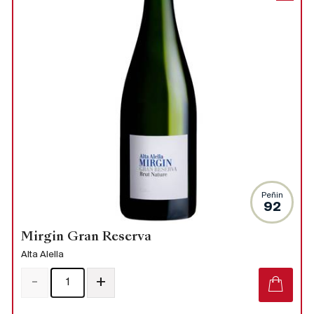
Peñin
92
Mirgin Gran Reserva
Alta Alella
-
+