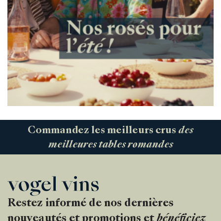
Commandez les meilleurs crus
des
meilleures tables romandes
Restez informé de nos dernières
nouveautés et promotions et
bénéficiez