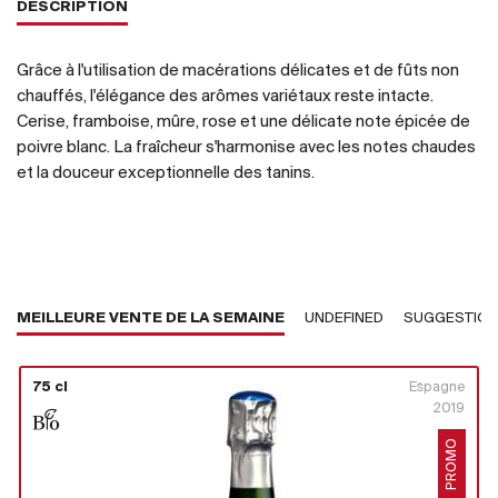
DESCRIPTION
Grâce à l'utilisation de macérations délicates et de fûts non
chauffés, l'élégance des arômes variétaux reste intacte.
Cerise, framboise, mûre, rose et une délicate note épicée de
poivre blanc. La fraîcheur s'harmonise avec les notes chaudes
et la douceur exceptionnelle des tanins.
MEILLEURE VENTE DE LA SEMAINE
UNDEFINED
SUGGESTIO
75 cl
Espagne
2019
PROMO