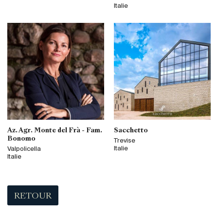
Italie
Az. Agr. Monte del Frà - Fam.
Sacchetto
Bonomo
Trevise
Italie
Valpolicella
Italie
RETOUR