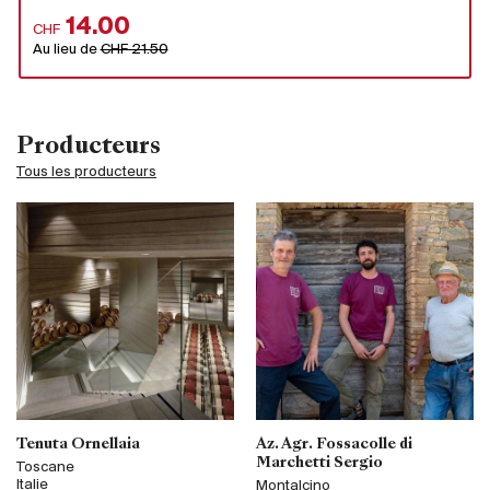
14.00
CHF
Au lieu de
CHF 21.50
Producteurs
Tous les producteurs
Tenuta Ornellaia
Az. Agr. Fossacolle di
Marchetti Sergio
Toscane
Italie
Montalcino