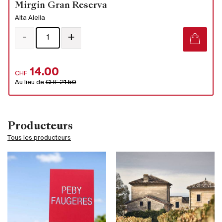
Mirgin Gran Reserva
Alta Alella
-
+
14.00
CHF
Au lieu de
CHF 21.50
Producteurs
Tous les producteurs