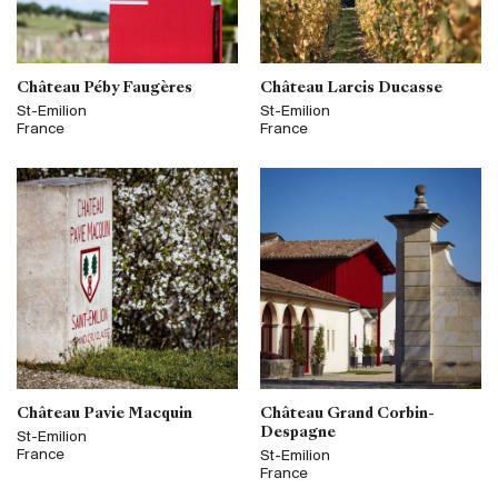
Château Péby Faugères
Château Larcis Ducasse
St-Emilion
St-Emilion
France
France
Château Pavie Macquin
Château Grand Corbin-
Despagne
St-Emilion
France
St-Emilion
France