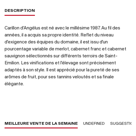
DESCRIPTION
Carillon d'Angélus est né avec le millésime 1987. Au fil des
années, il a acquis sa propre identité. Reflet du niveau
d'exigence des équipes du domaine, il est issu d'un
pourcentage variable de merlot, cabernet franc et cabernet
sauvignon sélectionnés sur différents terroirs de Saint-
Emilion. Les vinifications et l'élevage sont précisément
adaptés à son style. Il est apprécié pour la pureté de ses
arômes de fruit, pour ses tannins veloutés et sa finale
élégante.
MEILLEURE VENTE DE LA SEMAINE
UNDEFINED
SUGGESTIO