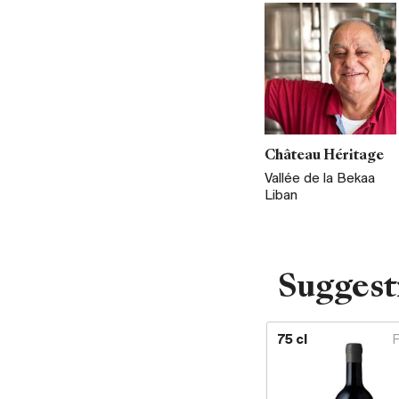
Château Héritage
Vallée de la Bekaa
Liban
Suggest
75 cl