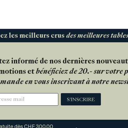
 les meilleurs crus
des meilleures tabl
tez informé de nos dernières nouveaut
motions et
bénéficiez de 20.- sur votre
mande en vous inscrivant à notre newsl
S'INSCRIRE
ratuite dès CHF 300.00