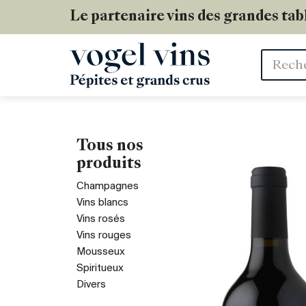
Le partenaire vins des grandes tab
Mots
clés
Tous nos
produits
Champagnes
Vins blancs
Vins rosés
Vins rouges
Mousseux
Spiritueux
Divers