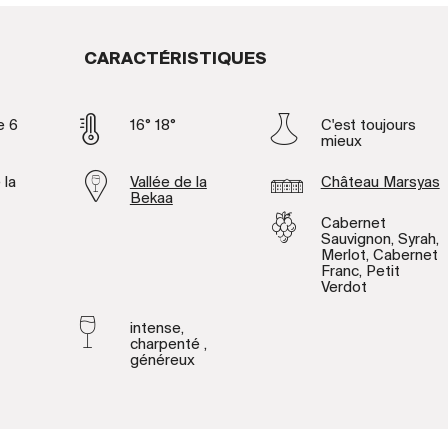
CARACTÉRISTIQUES
e 6
16° 18°
C'est toujours
mieux
 la
Vallée de la
Château Marsyas
Bekaa
Cabernet
Sauvignon, Syrah,
Merlot, Cabernet
Franc, Petit
Verdot
intense,
charpenté ,
généreux