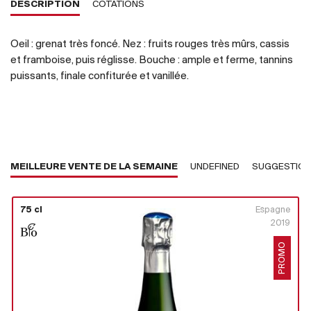
DESCRIPTION
COTATIONS
Oeil : grenat très foncé. Nez : fruits rouges très mûrs, cassis
et framboise, puis réglisse. Bouche : ample et ferme, tannins
puissants, finale confiturée et vanillée.
MEILLEURE VENTE DE LA SEMAINE
UNDEFINED
SUGGESTIO
75 cl
Espagne
2019
PROMO