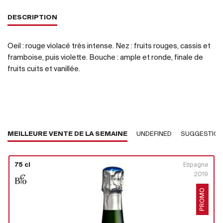
DESCRIPTION
Oeil : rouge violacé très intense. Nez : fruits rouges, cassis et
framboise, puis violette. Bouche : ample et ronde, finale de
fruits cuits et vanillée.
MEILLEURE VENTE DE LA SEMAINE
UNDEFINED
SUGGESTIO
75 cl
Espagne
2019
PROMO