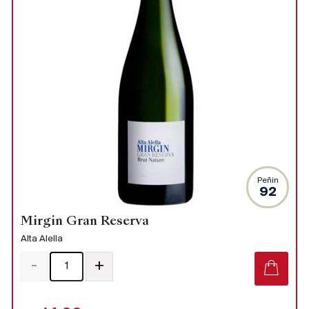
Peñin
92
Mirgin Gran Reserva
Alta Alella
-
+