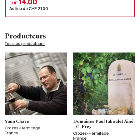
14.00
CHF
Au lieu de
CHF 21.50
Producteurs
Tous les producteurs
Yann Chave
Domaines Paul Jaboulet Aîné
- C. Frey
Crozes-Hermitage
France
Crozes-Hermitage
France