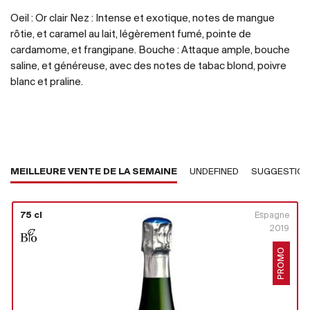
Oeil : Or clair Nez : Intense et exotique, notes de mangue
rôtie, et caramel au lait, légèrement fumé, pointe de
cardamome, et frangipane. Bouche : Attaque ample, bouche
saline, et généreuse, avec des notes de tabac blond, poivre
blanc et praline.
MEILLEURE VENTE DE LA SEMAINE
UNDEFINED
SUGGESTIO
75 cl
Espagne
2019
PROMO