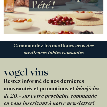
Commandez les meilleurs crus
des
meilleures tables romandes
Restez informé de nos dernières
nouveautés et promotions et
bénéficiez
de 20.- sur votre prochaine commande
en vous inscrivant à notre newsletter!