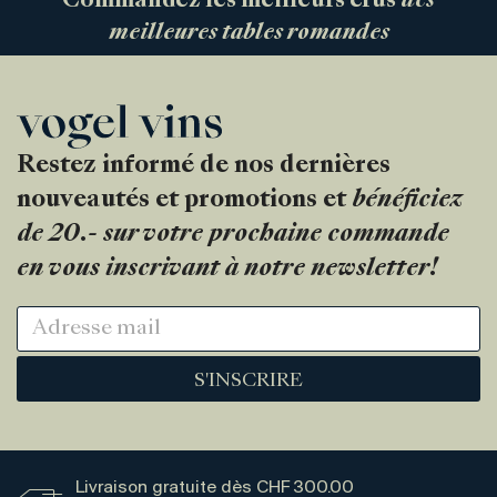
Commandez les meilleurs crus
des
meilleures tables romandes
Restez informé de nos dernières
nouveautés et promotions et
bénéficiez
de 20.- sur votre prochaine commande
en vous inscrivant à notre newsletter!
S'INSCRIRE
Livraison gratuite dès CHF 300.00