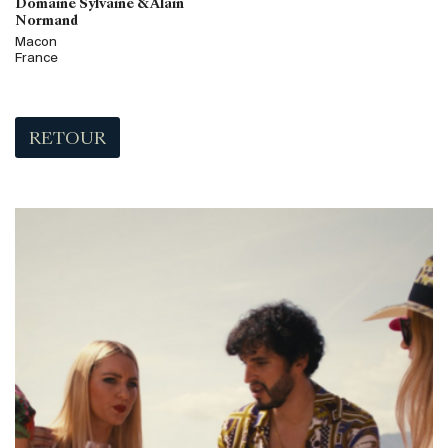
Domaine Sylvaine & Alain
Normand
Macon
France
RETOUR