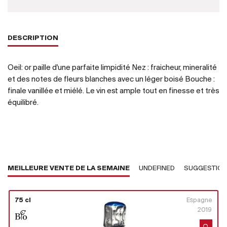
DESCRIPTION
Oeil: or paille d'une parfaite limpidité Nez : fraicheur, mineralité
et des notes de fleurs blanches avec un léger boisé Bouche :
finale vanillée et miélé. Le vin est ample tout en finesse et très
équilibré.
MEILLEURE VENTE DE LA SEMAINE
UNDEFINED
SUGGESTIO
75 cl
Espagne
2019