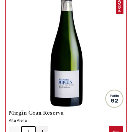
PROMO
Peñin
92
Mirgin Gran Reserva
Alta Alella