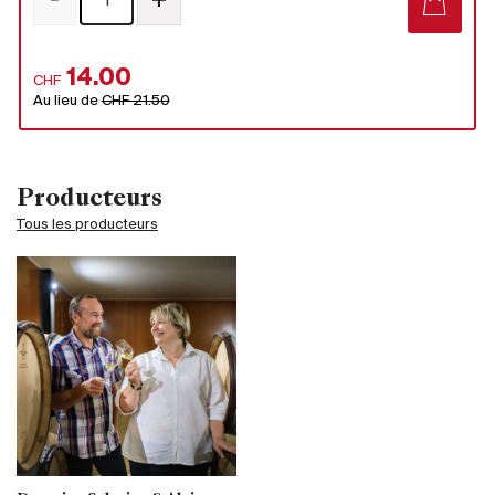
-
+
14.00
CHF
Au lieu de
CHF 21.50
Producteurs
Tous les producteurs