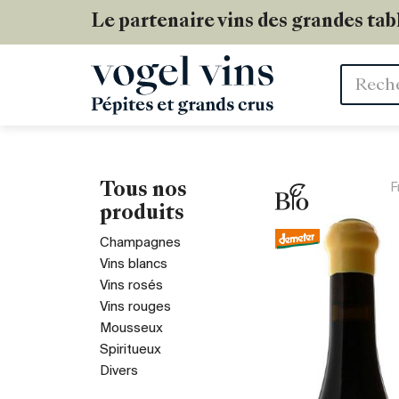
Le partenaire vins des grandes tab
Mots
clés
Tous nos
F
produits
Champagnes
Vins blancs
Vins rosés
Vins rouges
Mousseux
Spiritueux
Divers