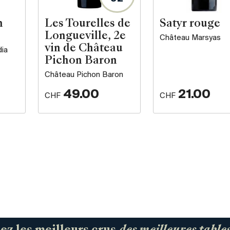
n
Les Tourelles de
Satyr rouge
Longueville, 2e
Château Marsyas
vin de Château
dia
Pichon Baron
Château Pichon Baron
49.00
21.00
CHF
CHF