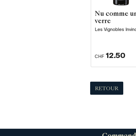
Nu comme u
verre
Les Vignobles Invin
12.50
CHF
RETOUR