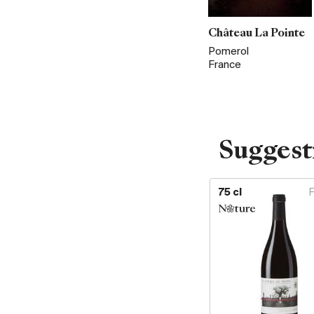
Château La Pointe
Pomerol
France
Suggest
75 cl