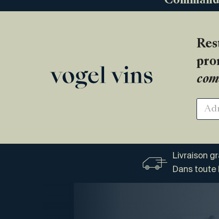
Commandez
Res
pro
com
Livraison g
Dans toute 