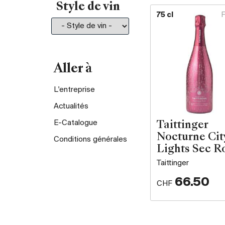
Style de vin
75 cl
Aller à
L'entreprise
Actualités
E-Catalogue
Taittinger
Nocturne Cit
Conditions générales
Lights Sec R
Taittinger
66.50
CHF