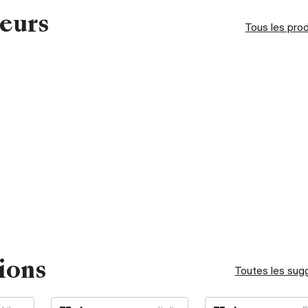
eurs
Tous les pro
ions
Toutes les sug