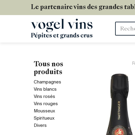
Le partenaire vins des grandes tab
Mots
clés
Tous nos
F
produits
Champagnes
Vins blancs
Vins rosés
Vins rouges
Mousseux
Spiritueux
Divers