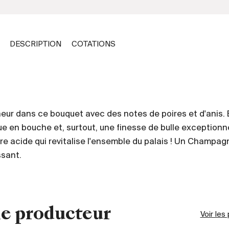
DESCRIPTION
COTATIONS
eur dans ce bouquet avec des notes de poires et d'anis. 
e en bouche et, surtout, une finesse de bulle exceptionn
ure acide qui revitalise l'ensemble du palais ! Un Champag
ssant.
e producteur
Voir les