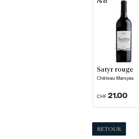
75 cl
Satyr rouge
Château Marsyas
21.00
CHF
RETOUR