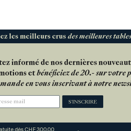
 les meilleurs crus
des meilleures tabl
tez informé de nos dernières nouveaut
motions et
bénéficiez de 20.- sur votre
mande en vous inscrivant à notre newsl
S'INSCRIRE
ratuite dès CHF 300.00