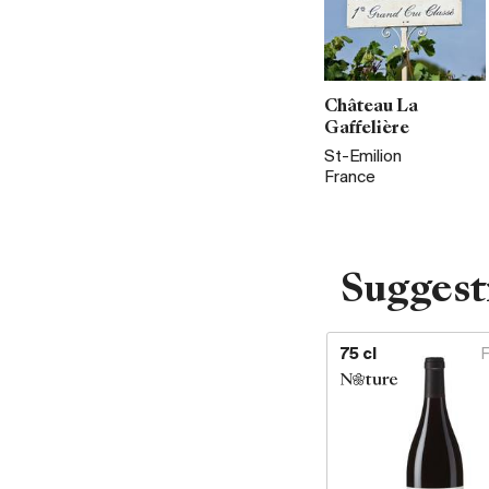
Château La
Gaffelière
St-Emilion
France
Suggest
75 cl