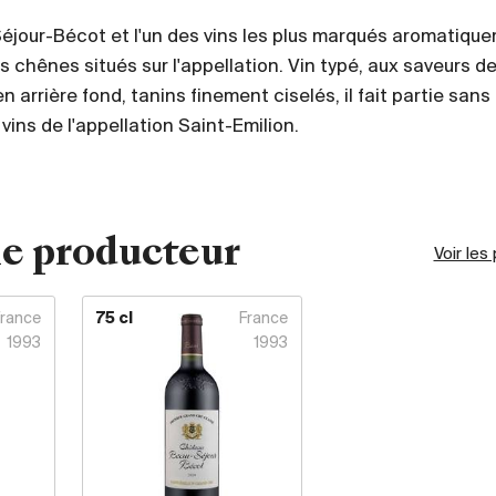
jour-Bécot et l'un des vins les plus marqués aromatiqu
es chênes situés sur l'appellation. Vin typé, aux saveurs de
n arrière fond, tanins finement ciselés, il fait partie san
 vins de l'appellation Saint-Emilion.
e producteur
Voir les
France
75 cl
France
1993
1993