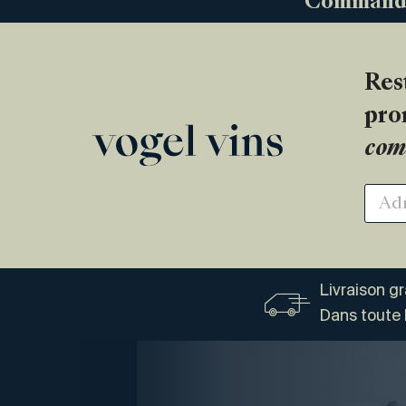
Commandez
Res
pro
com
Livraison g
Dans toute 