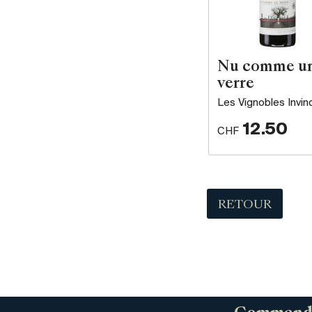
Nu comme u
verre
Les Vignobles Invin
12.50
CHF
RETOUR