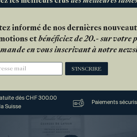
 les meilleurs crus
des meilleures tabl
tez informé de nos dernières nouveaut
motions et
bénéficiez de 20.- sur votre
mande en vous inscrivant à notre newsl
S'INSCRIRE
ratuite dès CHF 300.00
Paiements sécuri
la Suisse
Vogel
Vins