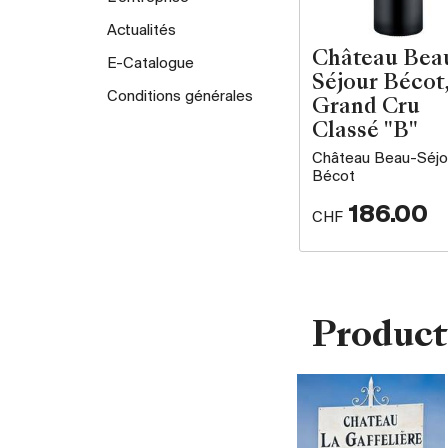
Actualités
Château Bea
E-Catalogue
Séjour Bécot,
Conditions générales
Grand Cru
Classé "B"
Château Beau-Séjo
Bécot
186.00
CHF
Product