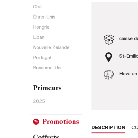
Chili
États-Unis
Hongrie
Liban
caisse d
Nouvelle Zélande
St-Emili
Portugal
Royaume-Uni
Elevé en
Primeurs
2025
Promotions
DESCRIPTION
CO