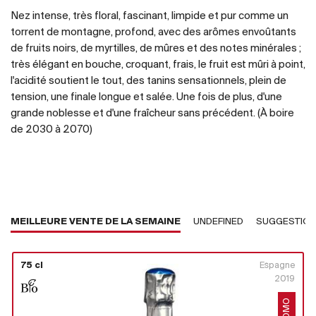
Nez intense, très floral, fascinant, limpide et pur comme un
torrent de montagne, profond, avec des arômes envoûtants
de fruits noirs, de myrtilles, de mûres et des notes minérales ;
très élégant en bouche, croquant, frais, le fruit est mûri à point,
l'acidité soutient le tout, des tanins sensationnels, plein de
tension, une finale longue et salée. Une fois de plus, d'une
grande noblesse et d'une fraîcheur sans précédent. (À boire
de 2030 à 2070)
MEILLEURE VENTE DE LA SEMAINE
UNDEFINED
SUGGESTIO
75 cl
Espagne
2019
PROMO