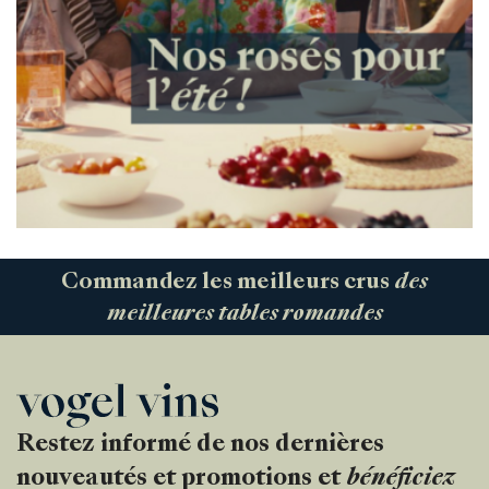
Commandez les meilleurs crus
des
meilleures tables romandes
Restez informé de nos dernières
nouveautés et promotions et
bénéficiez