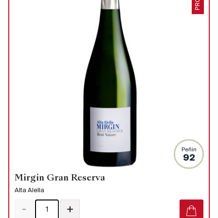
Peñin
92
Mirgin Gran Reserva
Alta Alella
-
+