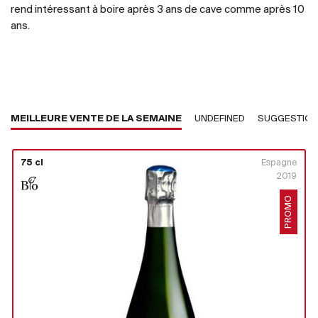
rend intéressant à boire après 3 ans de cave comme après 10
ans.
MEILLEURE VENTE DE LA SEMAINE
UNDEFINED
SUGGESTIO
75 cl
Espagne
2019
PROMO