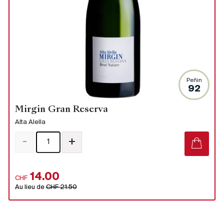
Peñin
92
Mirgin Gran Reserva
Alta Alella
-
+
14.00
CHF
Au lieu de
CHF 21.50