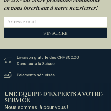
de 20.- sur votre prochaine commande
en vous inscrivant à notre newsletter!
S'INSCRIRE
Livraison gratuite dès CHF 300.00
Dans toute la Suisse
Paiements sécurisés
UNE ÉQUIPE D’EXPERTS À VOTRE
SERVICE
Nous sommes là pour vous !