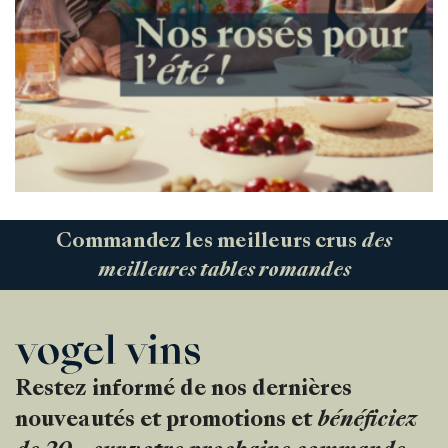
Commandez les meilleurs crus
des
meilleures tables romandes
Restez informé de nos dernières
nouveautés et promotions et
bénéficiez