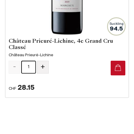
Suckling
94.5
Château Prieuré-Lichine, 4e Grand Cru
Classé
Château Prieuré-Lichine
-
+
28.15
CHF