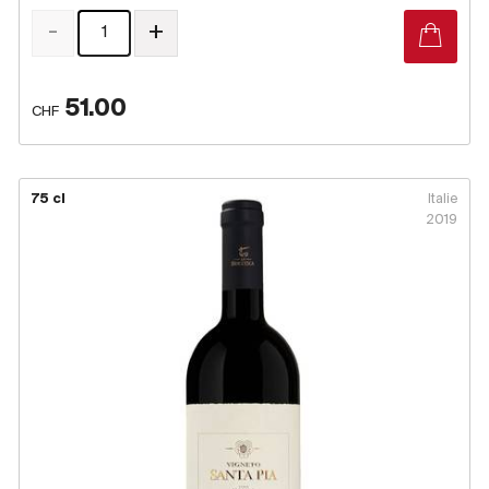
-
+
51.00
CHF
75 cl
Italie
2019