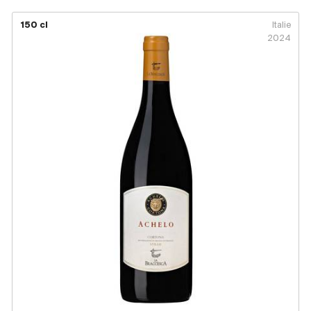
150 cl
Italie
2024