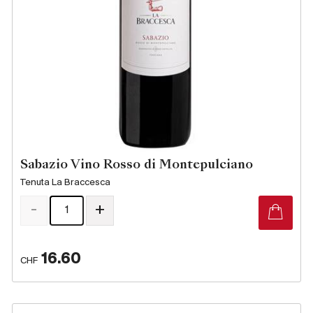
Sabazio Vino Rosso di Montepulciano
Tenuta La Braccesca
-
+
16.60
CHF