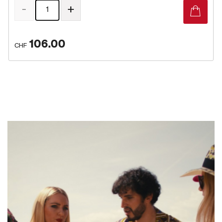
-
+
106.00
CHF