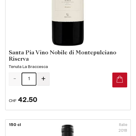
Santa Pia Vino Nobile di Montepulciano
Riserva
Tenuta La Braccesca
-
+
42.50
CHF
150 cl
Italie
2018