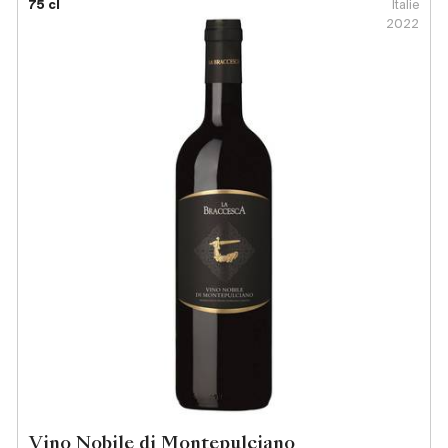
75 cl
Italie
2022
Vino Nobile di Montepulciano