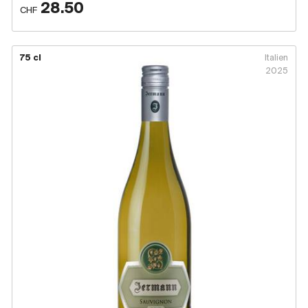
28.50
CHF
75 cl
Italien
2025