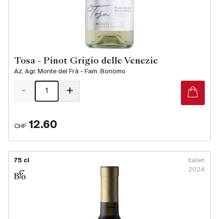
Tosa - Pinot Grigio delle Venezie
Az. Agr. Monte del Frà - Fam. Bonomo
-
+
12.60
CHF
75 cl
Italien
2024