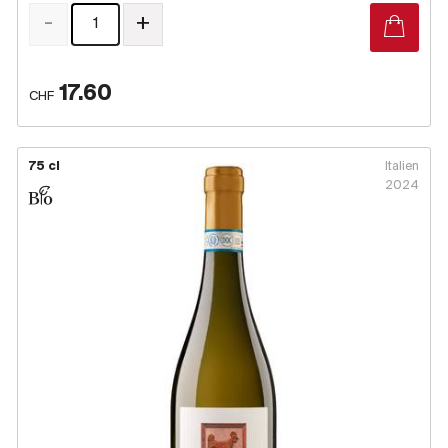
-
+
17.60
CHF
75 cl
Italien
2024