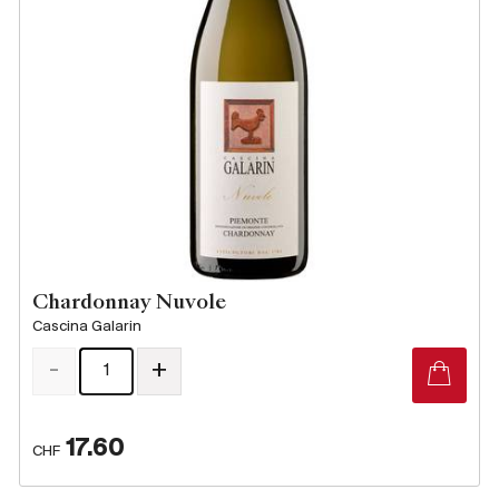
Chardonnay Nuvole
Cascina Galarin
-
+
17.60
CHF