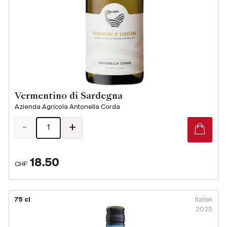
Vermentino di Sardegna
Azienda Agrícola Antonella Corda
-
+
18.50
CHF
75 cl
Italien
2025