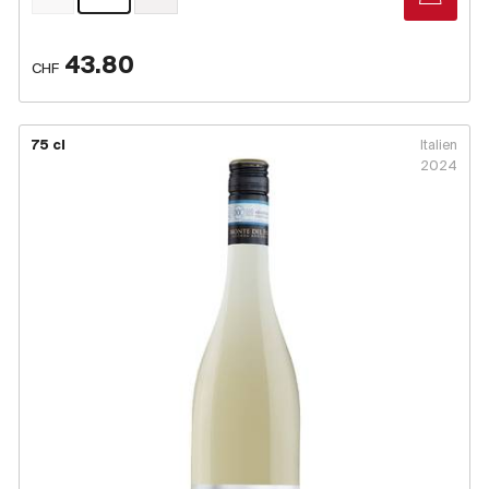
43.80
CHF
75 cl
Italien
2024