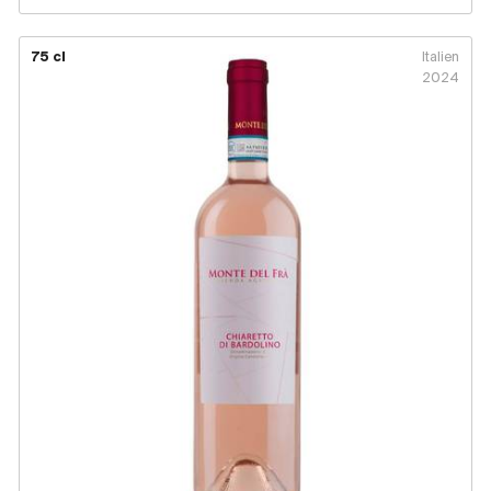
75 cl
Italien
2024