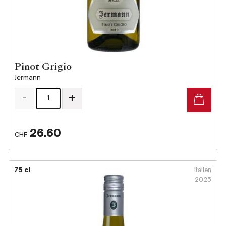
Pinot Grigio
Jermann
-
+
26.60
CHF
75 cl
Italien
2025