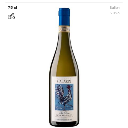
75 cl
Italien
2025