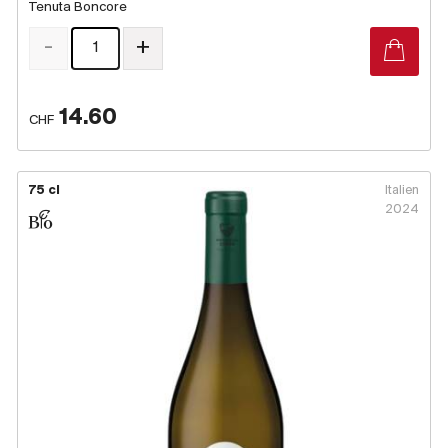
Tenuta Boncore
-
+
14.60
CHF
75 cl
Italien
2024