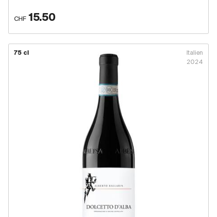
15.50
CHF
75 cl
Italien
2024