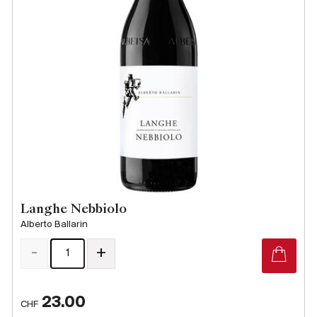
Langhe Nebbiolo
Alberto Ballarin
-
+
23.00
CHF