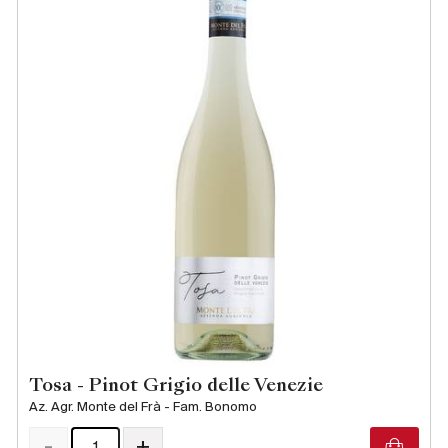
Tosa - Pinot Grigio delle Venezie
Az. Agr. Monte del Frà - Fam. Bonomo
-
+