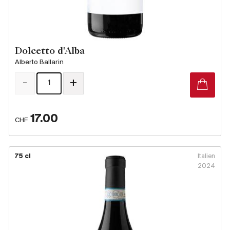
Dolcetto d'Alba
Alberto Ballarin
-
+
17.00
CHF
75 cl
Italien
2024