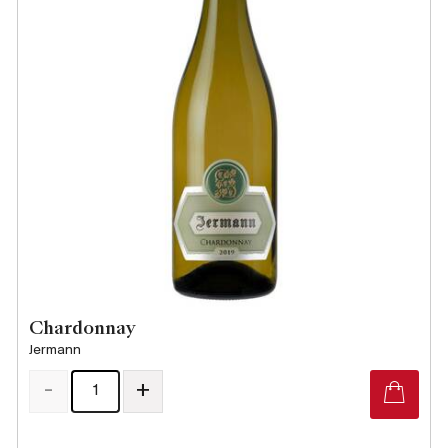
Chardonnay
Jermann
-
+