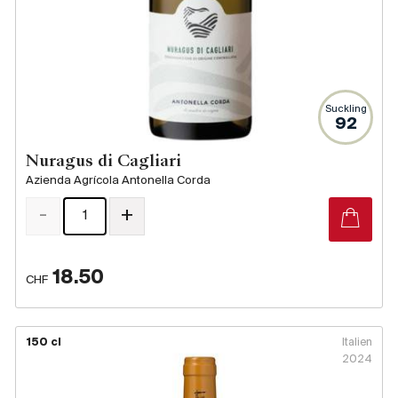
Suckling
92
Nuragus di Cagliari
Azienda Agrícola Antonella Corda
-
+
18.50
CHF
150 cl
Italien
2024