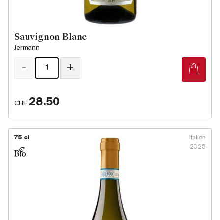
Sauvignon Blanc
Jermann
-
+
28.50
CHF
75 cl
Italien
2025