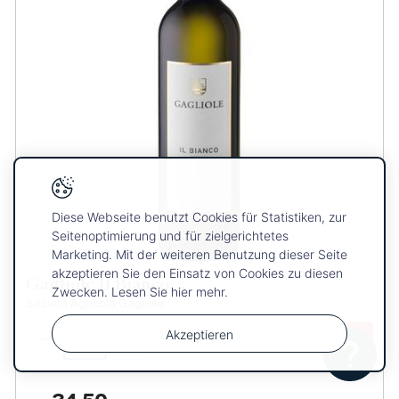
Diese Webseite benutzt Cookies für Statistiken, zur
Seitenoptimierung und für zielgerichtetes
Marketing. Mit der weiteren Benutzung dieser Seite
akzeptieren Sie den Einsatz von Cookies zu diesen
Gagliole Il Bianco
Zwecken. Lesen Sie hier mehr.
Società Agricola Gagliole
Akzeptieren
-
+
Ihre
OK
Auswahl
wurde dem