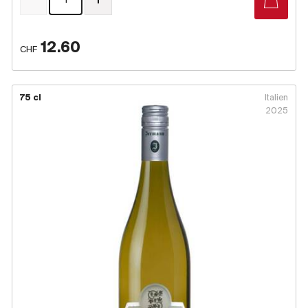
12.60
CHF
75 cl
Italien
2025