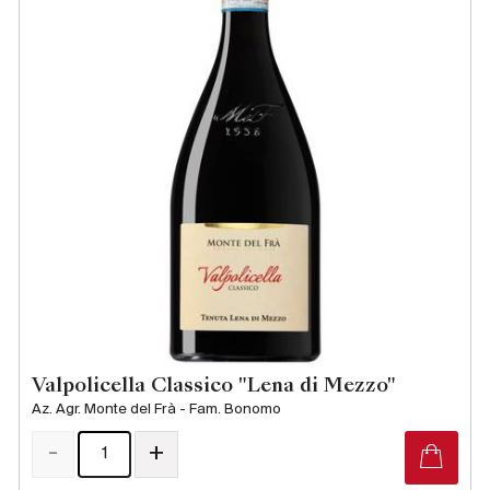
Valpolicella Classico "Lena di Mezzo"
Az. Agr. Monte del Frà - Fam. Bonomo
-
+