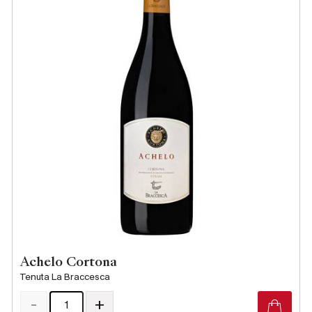
Achelo Cortona
Tenuta La Braccesca
-
+