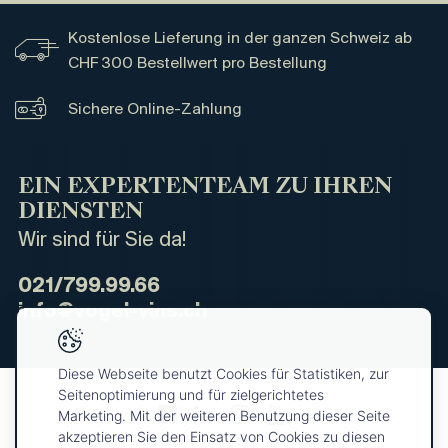
Kostenlose Lieferung in der ganzen Schweiz ab
CHF 300 Bestellwert pro Bestellung
Sichere Online-Zahlung
EIN EXPERTENTEAM ZU IHREN
DIENSTEN
Wir sind für Sie da!
021/799.99.66
info@vogel-vins.ch
Diese Webseite benutzt Cookies für Statistiken, zur
Seitenoptimierung und für zielgerichtetes
Marketing. Mit der weiteren Benutzung dieser Seite
akzeptieren Sie den Einsatz von Cookies zu diesen