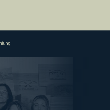
hlung