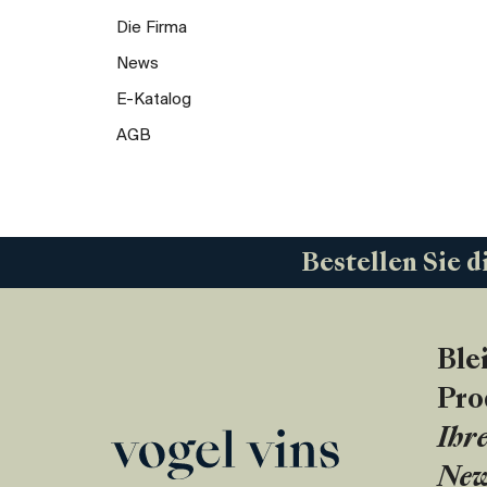
Die Firma
News
E-Katalog
AGB
Bestellen Sie d
Ble
Pro
Ihre
New