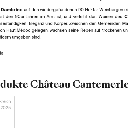
e Dambrine
auf den wiedergefundenen 90 Hektar Weinbergen ei
it den 90er Jahren im Amt ist, und verleiht den Weinen des
C
Beständigkeit, Eleganz und Körper. Zwischen den Gemeinden M
tion Haut.Médoc gelegen, wachsen seine Reben auf trockenen un
äldern umgeben sind.
le
odukte Château Cantemerl
kreich
2025