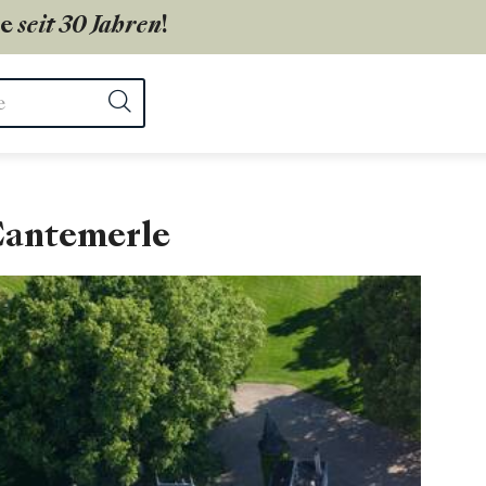
ie
seit 30 Jahren
!
ter
Suchen
Cantemerle