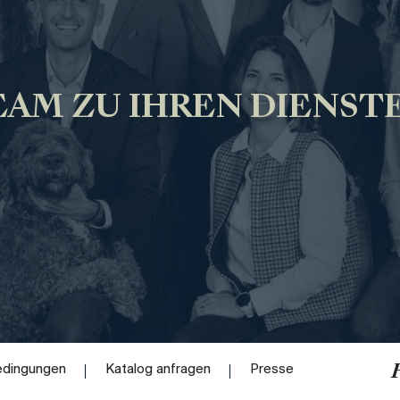
AM ZU IHREN DIENST
edingungen
Katalog anfragen
Presse