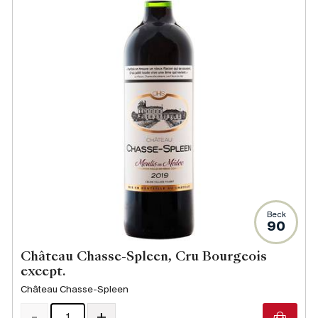
Beck
90
Château Chasse-Spleen, Cru Bourgeois
except.
Château Chasse-Spleen
-
+