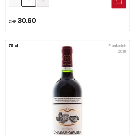
30.60
CHF
75 cl
Frankreich
2019