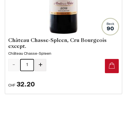
Beck
90
Château Chasse-Spleen, Cru Bourgeois
except.
Château Chasse-Spleen
-
+
32.20
CHF