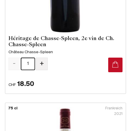
Héritage de Chasse-Spleen, 2e vin de Ch.
Chasse-Spleen
Château Chasse-Spleen
-
+
18.50
CHF
75 cl
Frankreich
2021