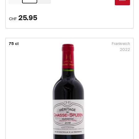
25.95
CHF
75 cl
Frankreich
2022