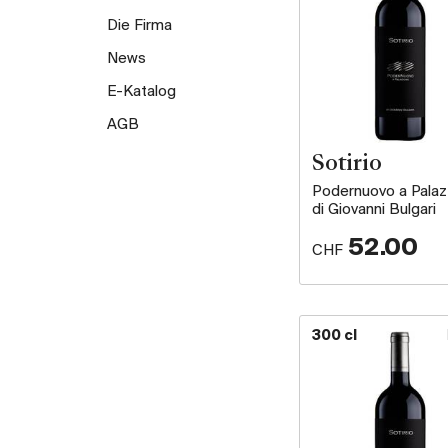
Die Firma
News
E-Katalog
AGB
Sotirio
Podernuovo a Palaz
di Giovanni Bulgari
52.00
CHF
300 cl