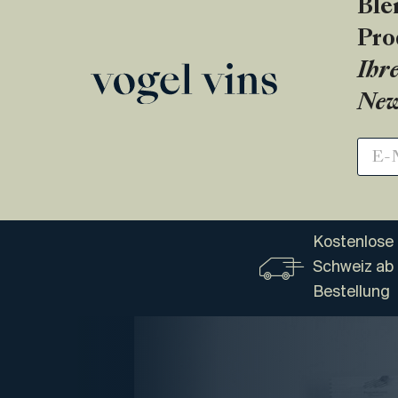
Ble
Pro
Ihre
New
Kostenlose 
Schweiz ab
Bestellung