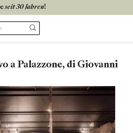
ie
seit 30 Jahren
!
ter
Suchen
o a Palazzone, di Giovanni