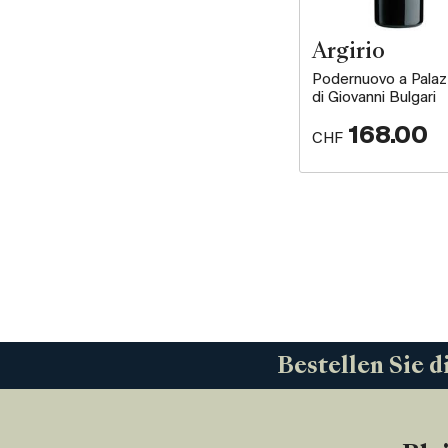
Argirio
Podernuovo a Palaz
di Giovanni Bulgari
168.00
CHF
Bestellen Sie d