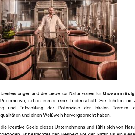
tzenleistungen und die Liebe zur Natur waren für
Giovanni Bulg
Podernuovo, schon immer eine Leidenschaft. Sie führten ihn 
ung und Entwicklung der Potenziale der lokalen Terroirs, d
qualitäten und einen Weißwein hervorgebracht haben.
 die kreative Seele dieses Unternehmens und fühlt sich von Natu
ngezogen. Er betrachtet den Respekt vor der Natur als ein wese