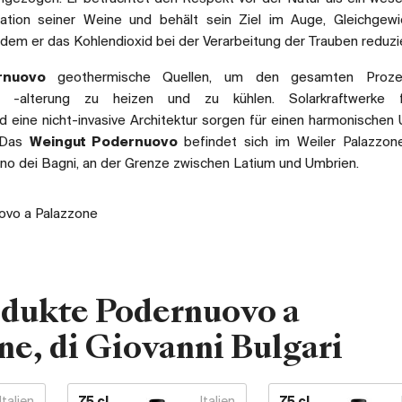
ation seiner Weine und behält sein Ziel im Auge, Gleichgewi
ndem er das Kohlendioxid bei der Verarbeitung der Trauben reduzie
rnuovo
geothermische Quellen, um den gesamten Proz
d -alterung zu heizen und zu kühlen. Solarkraftwerke 
d eine nicht-invasive Architektur sorgen für einen harmonische
. Das
Weingut Podernuovo
befindet sich im Weiler Palazzon
o dei Bagni, an der Grenze zwischen Latium und Umbrien.
vo a Palazzone
odukte Podernuovo a
ne, di Giovanni Bulgari