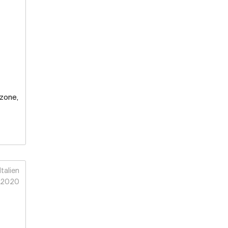
zone,
Italien
2020