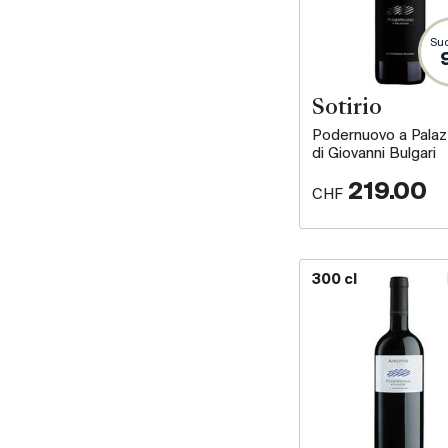
Suc
Sotirio
Podernuovo a Palaz
di Giovanni Bulgari
219.00
CHF
300 cl