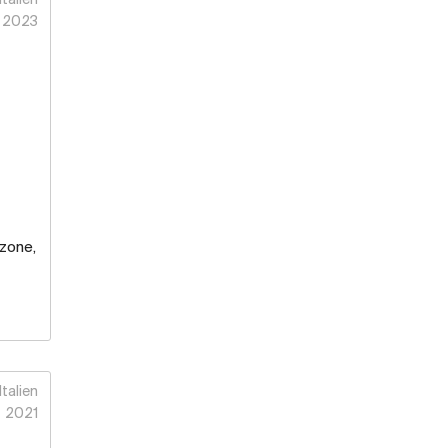
Italien
2023
zone,
Italien
2021