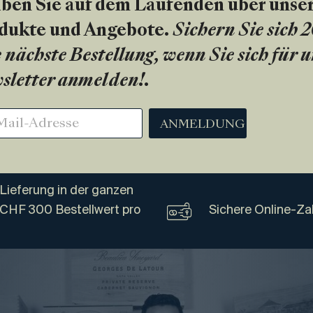
iben Sie auf dem Laufenden über unse
dukte und Angebote.
Sichern Sie sich 
 nächste Bestellung, wenn Sie sich für 
sletter anmelden!
.
ANMELDUNG
Lieferung in der ganzen
 CHF 300 Bestellwert pro
Sichere Online-Za