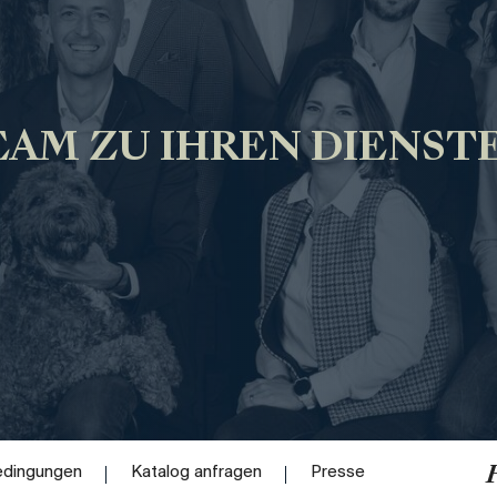
AM ZU IHREN DIENST
edingungen
Katalog anfragen
Presse