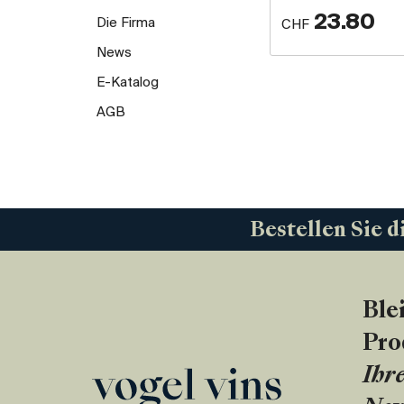
23.80
Die Firma
CHF
News
E-Katalog
AGB
Bestellen Sie d
Ble
Pro
Ihre