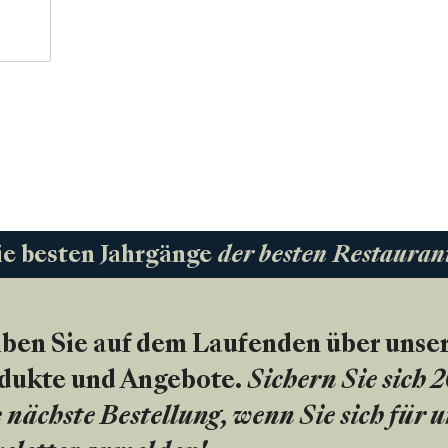
ie besten Jahrgänge
der besten Restauran
iben Sie auf dem Laufenden über unse
dukte und Angebote.
Sichern Sie sich 
 nächste Bestellung, wenn Sie sich für 