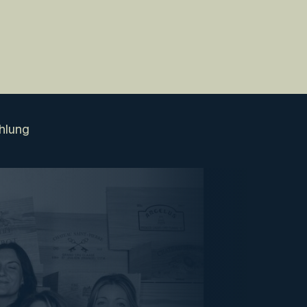
hlung