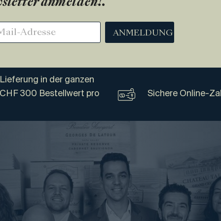
sletter anmelden!
.
ANMELDUNG
Lieferung in der ganzen
 CHF 300 Bestellwert pro
Sichere Online-Za