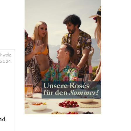
hweiz
2024
nd