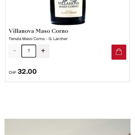
Villanova Maso Corno
Tenuta Maso Corno - G. Larcher
-
+
32.00
CHF