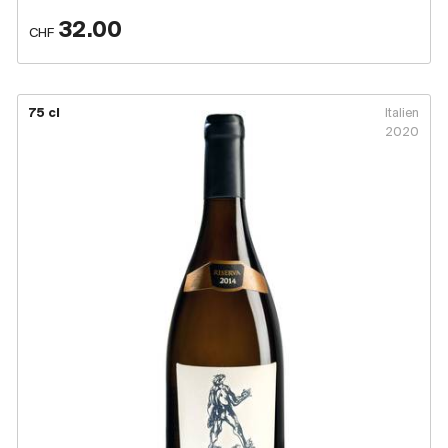
32.00
CHF
75 cl
Italien
2020