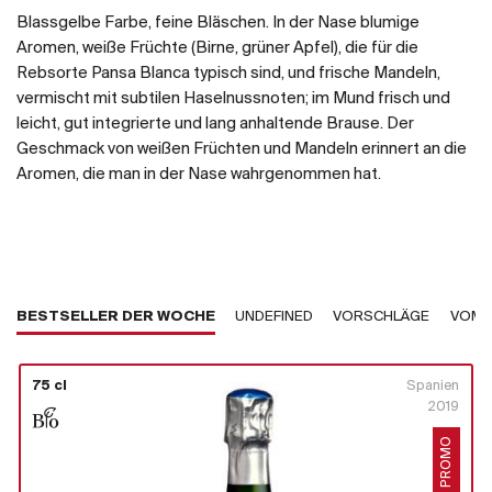
Blassgelbe Farbe, feine Bläschen. In der Nase blumige
Aromen, weiße Früchte (Birne, grüner Apfel), die für die
Rebsorte Pansa Blanca typisch sind, und frische Mandeln,
vermischt mit subtilen Haselnussnoten; im Mund frisch und
leicht, gut integrierte und lang anhaltende Brause. Der
Geschmack von weißen Früchten und Mandeln erinnert an die
Aromen, die man in der Nase wahrgenommen hat.
BESTSELLER DER WOCHE
UNDEFINED
VORSCHLÄGE
VOM 
75 cl
Spanien
2019
PROMO