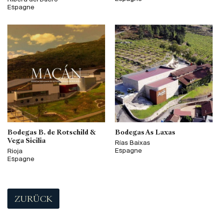
Espagne
Bodegas B. de Rotschild &
Bodegas As Laxas
Vega Sicilia
Rías Baixas
Espagne
Rioja
Espagne
ZURÜCK