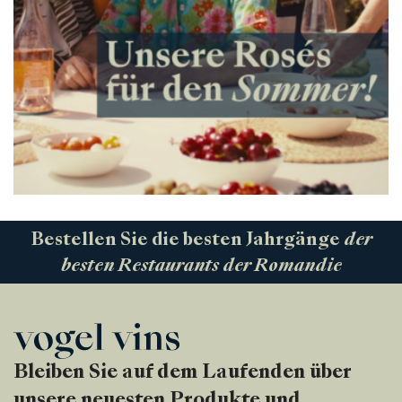
Bestellen Sie die besten Jahrgänge
der
besten Restaurants der Romandie
Bleiben Sie auf dem Laufenden über
unsere neuesten Produkte und