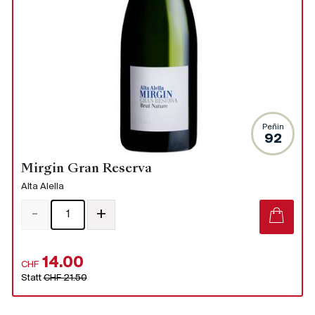
Peñin
92
Mirgin Gran Reserva
Alta Alella
-
+
14.00
CHF
Statt
CHF 21.50