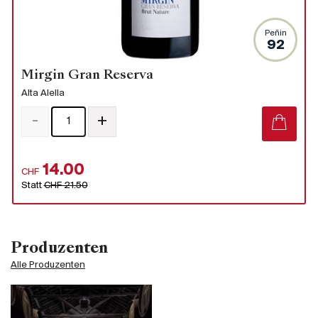
Peñin
92
Mirgin Gran Reserva
Alta Alella
-
+
14.00
CHF
Statt
CHF 21.50
Produzenten
Alle Produzenten