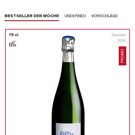
BESTSELLER DER WOCHE
UNDEFINED
VORSCHLÄGE
75 cl
Spanien
2019
PROMO