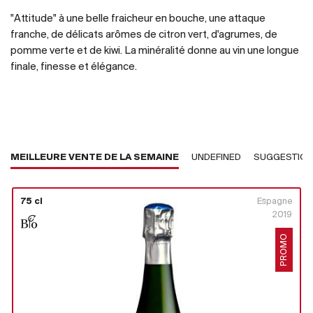
"Attitude" à une belle fraicheur en bouche, une attaque
franche, de délicats arômes de citron vert, d'agrumes, de
pomme verte et de kiwi. La minéralité donne au vin une longue
finale, finesse et élégance.
MEILLEURE VENTE DE LA SEMAINE
UNDEFINED
SUGGESTIO
75 cl
Espagne
2019
PROMO