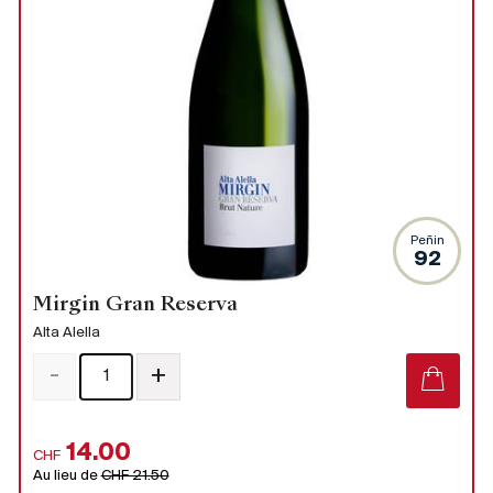
Peñin
92
Mirgin Gran Reserva
Alta Alella
-
+
14.00
CHF
Au lieu de
CHF 21.50