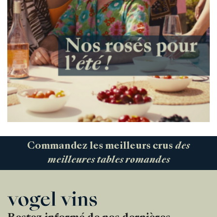
Commandez les meilleurs crus
des
meilleures tables romandes