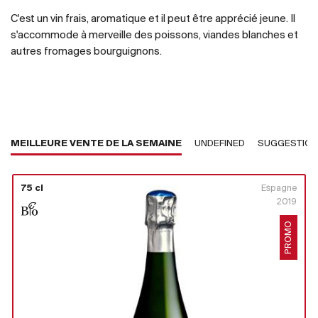
C'est un vin frais, aromatique et il peut être apprécié jeune. Il
s'accommode à merveille des poissons, viandes blanches et
autres fromages bourguignons.
MEILLEURE VENTE DE LA SEMAINE
UNDEFINED
SUGGESTIO
75 cl
Espagne
2019
PROMO