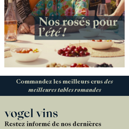
Commandez les meilleurs crus
des
meilleures tables romandes
Restez informé de nos dernières