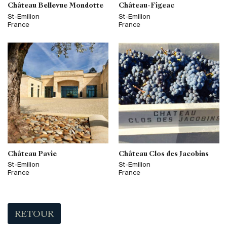
Château Bellevue Mondotte
Château-Figeac
St-Emilion
St-Emilion
France
France
Château Pavie
Château Clos des Jacobins
St-Emilion
St-Emilion
France
France
RETOUR