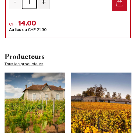
-
+
14.00
CHF
Au lieu de
CHF 21.50
Producteurs
Tous les producteurs