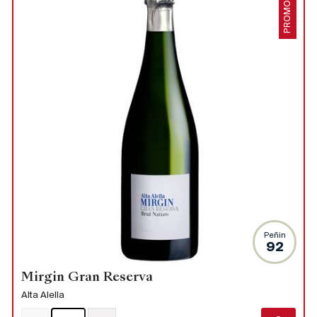
PROMO
Peñin
92
Mirgin Gran Reserva
Alta Alella