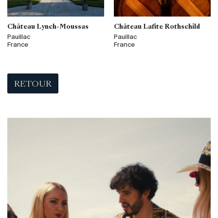
Château Lynch-Moussas
Château Lafite Rothschild
Pauillac
Pauillac
France
France
RETOUR