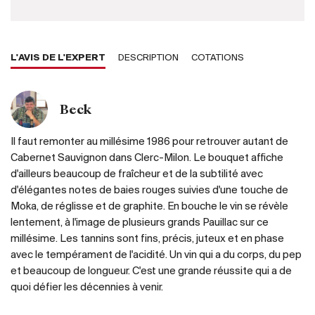
L'AVIS DE L'EXPERT
DESCRIPTION
COTATIONS
Beck
Il faut remonter au millésime 1986 pour retrouver autant de
Cabernet Sauvignon dans Clerc-Milon. Le bouquet affiche
d'ailleurs beaucoup de fraîcheur et de la subtilité avec
d'élégantes notes de baies rouges suivies d'une touche de
Moka, de réglisse et de graphite. En bouche le vin se révèle
lentement, à l'image de plusieurs grands Pauillac sur ce
millésime. Les tannins sont fins, précis, juteux et en phase
avec le tempérament de l'acidité. Un vin qui a du corps, du pep
et beaucoup de longueur. C'est une grande réussite qui a de
quoi défier les décennies à venir.