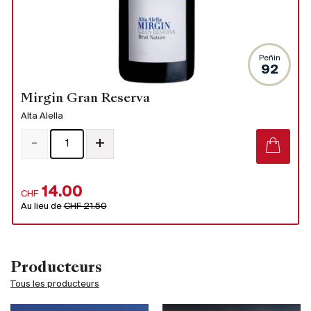
Peñin
92
Mirgin Gran Reserva
Alta Alella
-
+
14.00
CHF
Au lieu de
CHF 21.50
Producteurs
Tous les producteurs