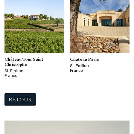
Château Tour Saint
Château Pavie
Christophe
St-Emilion
France
St-Emilion
France
RETOUR