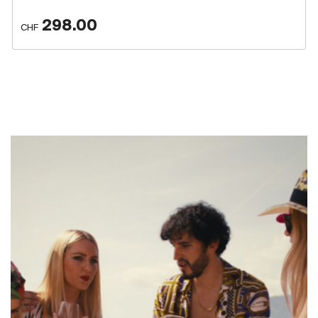
298.00
CHF