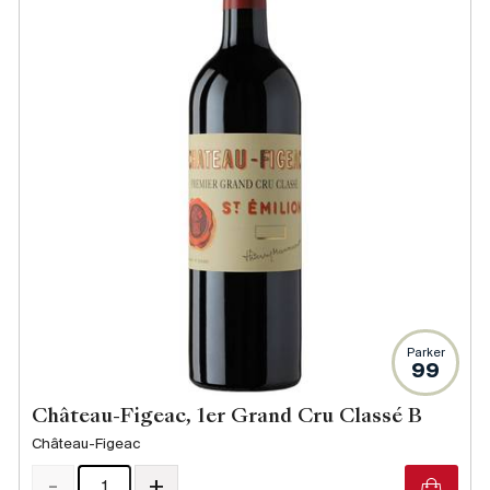
Parker
99
Château-Figeac, 1er Grand Cru Classé B
Château-Figeac
-
+