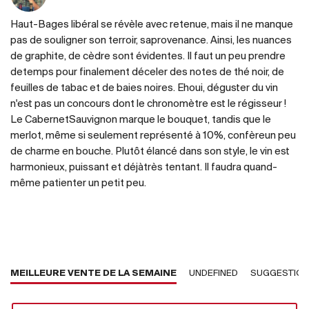
Haut-Bages libéral se révèle avec retenue, mais il ne manque
pas de souligner son terroir, saprovenance. Ainsi, les nuances
de graphite, de cèdre sont évidentes. Il faut un peu prendre
detemps pour finalement déceler des notes de thé noir, de
feuilles de tabac et de baies noires. Ehoui, déguster du vin
n'est pas un concours dont le chronomètre est le régisseur !
Le CabernetSauvignon marque le bouquet, tandis que le
merlot, même si seulement représenté à 10%, confèreun peu
de charme en bouche. Plutôt élancé dans son style, le vin est
harmonieux, puissant et déjàtrès tentant. Il faudra quand-
même patienter un petit peu.
MEILLEURE VENTE DE LA SEMAINE
UNDEFINED
SUGGESTIO