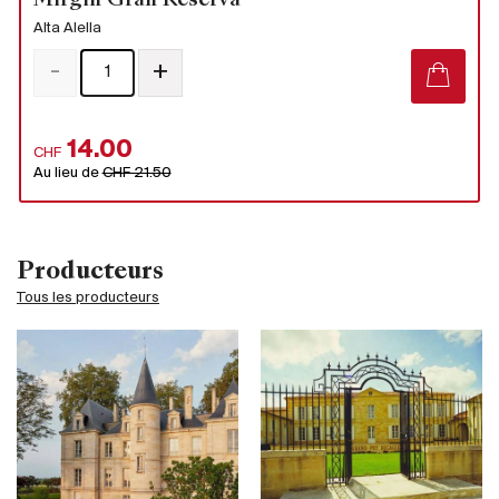
Mirgin Gran Reserva
Alta Alella
-
+
14.00
CHF
Au lieu de
CHF 21.50
Producteurs
Tous les producteurs