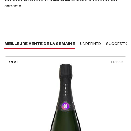
correcte.
MEILLEURE VENTE DE LA SEMAINE
UNDEFINED
SUGGESTIO
75 cl
France