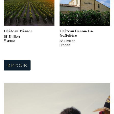
Château Trianon
Château Canon-La-
Gaffelière
St-Emilion
France
St-Emilion
France
RETOUR