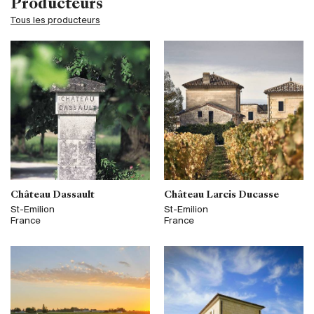
Producteurs
Tous les producteurs
Château Dassault
Château Larcis Ducasse
St-Emilion
St-Emilion
France
France