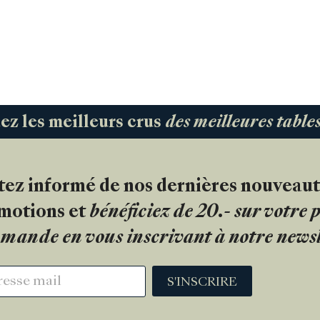
 les meilleurs crus
des meilleures tabl
tez informé de nos dernières nouveaut
motions et
bénéficiez de 20.- sur votre
mande en vous inscrivant à notre newsl
S'INSCRIRE