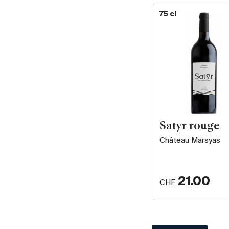
75 cl
Satyr rouge
Château Marsyas
21.00
CHF