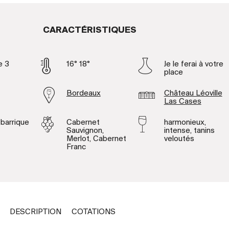
CARACTÉRISTIQUES
e 3
16° 18°
Je le ferai à votre
place
Bordeaux
Château Léoville
Las Cases
 barrique
Cabernet
harmonieux,
Sauvignon,
intense, tanins
Merlot, Cabernet
veloutés
Franc
DESCRIPTION
COTATIONS