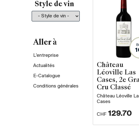
Style de vin
Aller à
B
1
L'entreprise
Château
Actualités
Léoville Las
E-Catalogue
Cases, 2e Gr
Conditions générales
Cru Classé
Château Léoville La
Cases
129.70
CHF