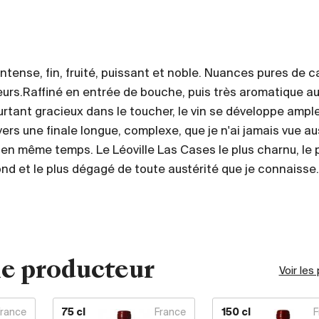
intense, fin, fruité, puissant et noble. Nuances pures de 
leurs.Raffiné en entrée de bouche, puis très aromatique a
urtant gracieux dans le toucher, le vin se développe ample
vers une finale longue, complexe, que je n'ai jamais vue au
en même temps. Le Léoville Las Cases le plus charnu, le 
fond et le plus dégagé de toute austérité que je connaisse.
e producteur
Voir les
France
75 cl
France
150 cl
F