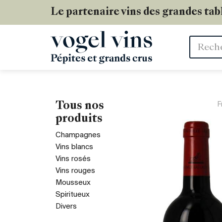
Le partenaire vins des grandes tab
Mots
clés
Tous nos
F
produits
Champagnes
Vins blancs
Vins rosés
Vins rouges
Mousseux
Spiritueux
Divers