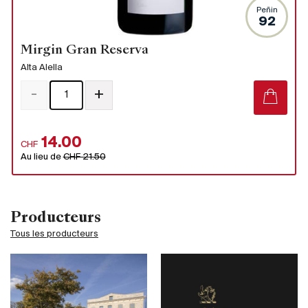
Peñin
92
Mirgin Gran Reserva
Alta Alella
-
+
14.00
CHF
Au lieu de
CHF 21.50
Producteurs
Tous les producteurs