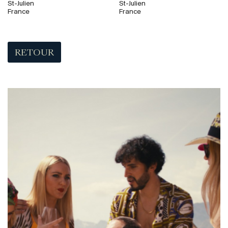
St-Julien
St-Julien
France
France
RETOUR