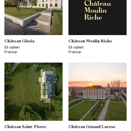
Château Gloria
Château Moulin Riche
St-Julien
St-Julien
France
France
Château Saint-Pierre
Château Gruaud Larose