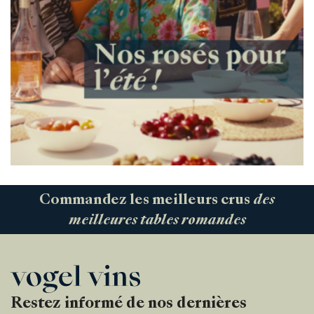
Commandez les meilleurs crus
des
meilleures tables romandes
Restez informé de nos dernières