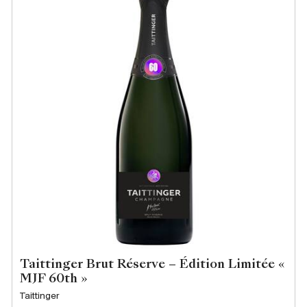
Taittinger Brut Réserve – Édition Limitée «
MJF 60th »
Taittinger