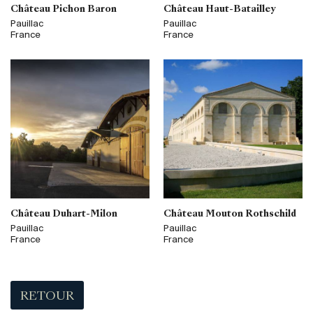
Château Pichon Baron
Château Haut-Batailley
Pauillac
Pauillac
France
France
Château Duhart-Milon
Château Mouton Rothschild
Pauillac
Pauillac
France
France
RETOUR