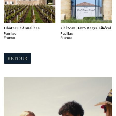
Château d'Armailhac
Château Haut-Bages Libéral
Pauillac
Pauillac
France
France
RETOUR