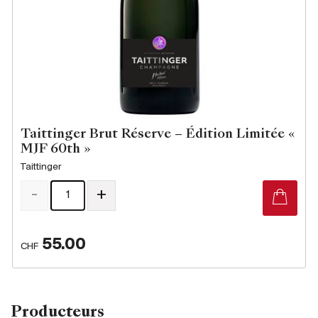
Taittinger Brut Réserve – Édition Limitée «
MJF 60th »
Taittinger
-
+
55.00
CHF
Producteurs