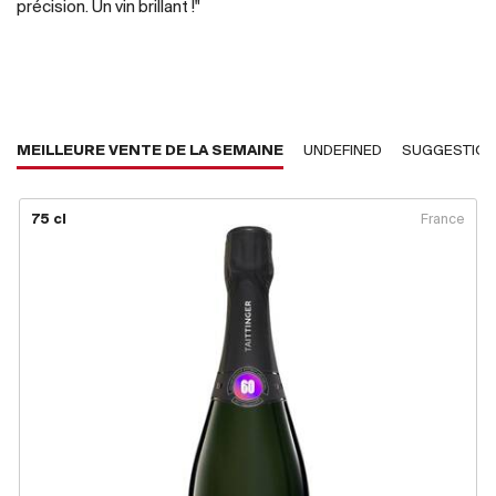
précision. Un vin brillant !"
MEILLEURE VENTE DE LA SEMAINE
UNDEFINED
SUGGESTIO
75 cl
France