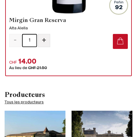
Peñin
92
Mirgin Gran Reserva
Alta Alella
-
+
14.00
CHF
Au lieu de
CHF 21.50
Producteurs
Tous les producteurs