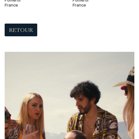
Pomerol
Pomerol
France
France
RETOUR