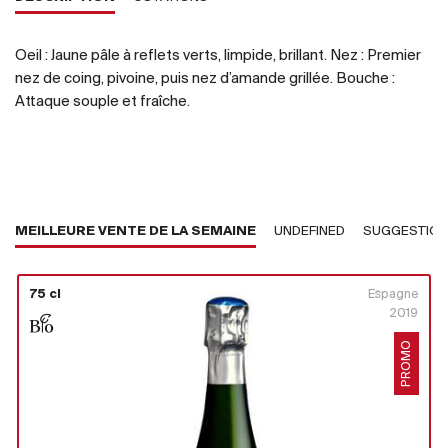
Oeil : Jaune pâle à reflets verts, limpide, brillant. Nez : Premier
nez de coing, pivoine, puis nez d’amande grillée. Bouche :
Attaque souple et fraîche.
MEILLEURE VENTE DE LA SEMAINE
UNDEFINED
SUGGESTIO
75 cl
Espagne
2019
PROMO