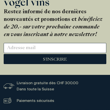
Restez informé de nos dernières
nouveautés et promotions et
bénéficiez
de 20.- sur votre prochaine commande
en vous inscrivant à notre newsletter!
S'INSCRIRE
Livraison gratuite dès CHF 300.00
Dans toute la Suisse
Paiements sécurisés