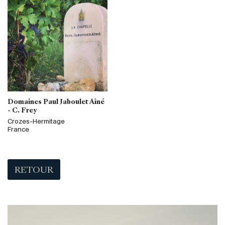
Domaines Paul Jaboulet Aîné
- C. Frey
Crozes-Hermitage
France
RETOUR