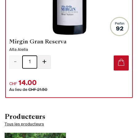
Peñin
92
Mirgin Gran Reserva
Alta Alella
-
+
14.00
CHF
Au lieu de
CHF 21.50
Producteurs
Tous les producteurs