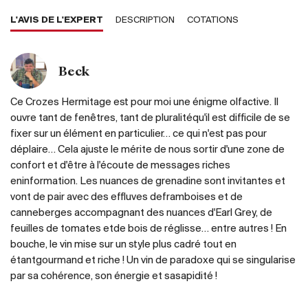
L'AVIS DE L'EXPERT
DESCRIPTION
COTATIONS
Beck
Ce Crozes Hermitage est pour moi une énigme olfactive. Il
ouvre tant de fenêtres, tant de pluralitéqu'il est difficile de se
fixer sur un élément en particulier… ce qui n'est pas pour
déplaire… Cela ajuste le mérite de nous sortir d'une zone de
confort et d'être à l'écoute de messages riches
eninformation. Les nuances de grenadine sont invitantes et
vont de pair avec des effluves deframboises et de
canneberges accompagnant des nuances d'Earl Grey, de
feuilles de tomates etde bois de réglisse… entre autres ! En
bouche, le vin mise sur un style plus cadré tout en
étantgourmand et riche ! Un vin de paradoxe qui se singularise
par sa cohérence, son énergie et sasapidité !