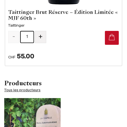
Taittinger Brut Réserve – Édition Limitée «
MJF 60th »
Taittinger
-
+
55.00
CHF
Producteurs
Tous les producteurs