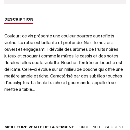
DESCRIPTION
Couleur : ce vin présente une couleur pourpre aux reflets
violine. La robe est brillante et profonde. Nez : le nez est
ouvert et engageant. Il dévoile des arômes de fruits noires
juteux et croquant comme la mûres, le cassis et des notes
florales telles que la violette. Bouche : l’entrée en bouche est
délicate. Celle-ci évolue sur un milieu de bouche qui offre une
matière ample et riche. Caractérisé par des subtiles touches
d’eucalyptus. La finale fraiche et gourmande, appelle à se
mettre à table...
MEILLEURE VENTE DE LA SEMAINE
UNDEFINED
SUGGESTIO