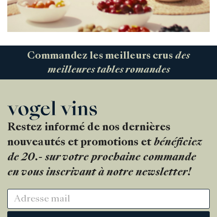
Commandez les meilleurs crus
des
meilleures tables romandes
Restez informé de nos dernières
nouveautés et promotions et
bénéficiez
de 20.- sur votre prochaine commande
en vous inscrivant à notre newsletter!