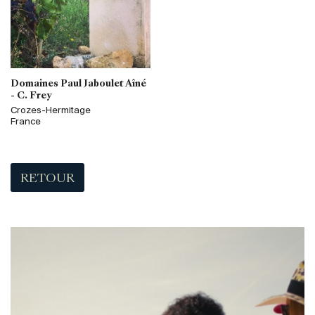
Domaines Paul Jaboulet Aîné
- C. Frey
Crozes-Hermitage
France
RETOUR