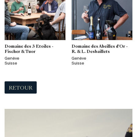
Domaine des 3 Etoiles -
Domaine des Abeilles d'Or -
Fischer & Tuor
R. & L. Desbaillets
Genève
Genève
Suisse
Suisse
RETOUR