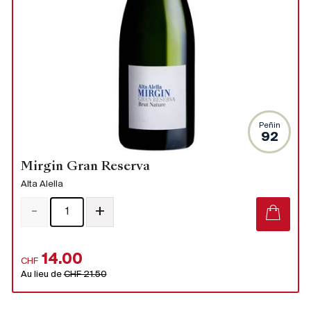
Peñin
92
Mirgin Gran Reserva
Alta Alella
-
+
14.00
CHF
Au lieu de
CHF 21.50