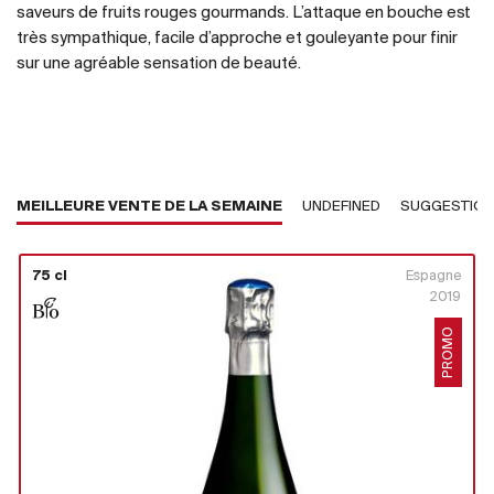
saveurs de fruits rouges gourmands. L’attaque en bouche est
très sympathique, facile d’approche et gouleyante pour finir
sur une agréable sensation de beauté.
MEILLEURE VENTE DE LA SEMAINE
UNDEFINED
SUGGESTIO
75 cl
Espagne
2019
PROMO