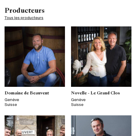
Producteurs
Tous les producteurs
Domaine de Beauvent
Novelle - Le Grand Clos
Genève
Genève
Suisse
Suisse