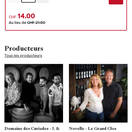
14.00
CHF
Au lieu de
CHF 21.50
Producteurs
Tous les producteurs
Domaine des Curiades - J. &
Novelle - Le Grand Clos