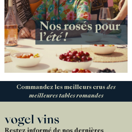
Commandez les meilleurs crus
des
meilleures tables romandes
Restez informé de nos dernières