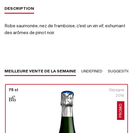
DESCRIPTION
Robe saumonée, nez de framboise, c'est un vin vif, exhumant
des arômes de pinot noir.
MEILLEURE VENTE DE LA SEMAINE
UNDEFINED
SUGGESTIO
75 cl
Espagne
2019
PROMO